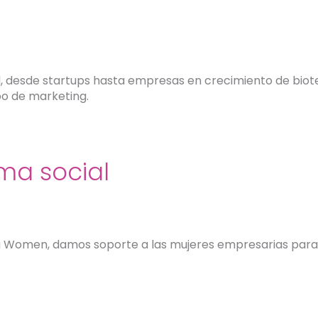
d, desde startups hasta empresas en crecimiento de biote
po de marketing.
ma social
a Women, damos soporte a las mujeres empresarias para d