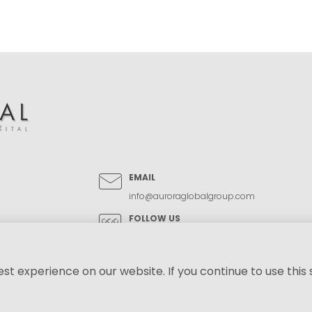
EMAIL
info@auroraglobalgroup.com
FOLLOW US
h,
t experience on our website. If you continue to use this s