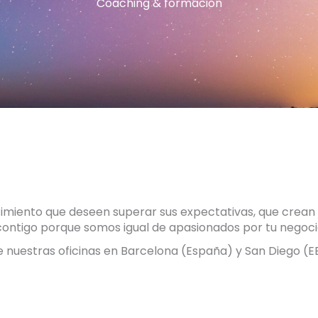
Coaching & formación
miento que deseen superar sus expectativas, que crean 
ontigo porque somos igual de apasionados por tu negocio
nuestras oficinas en Barcelona (España) y San Diego (EE