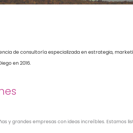
ncia de consultoría especializada en estrategia, marketin
Diego en 2016.
ones
s y grandes empresas con ideas increíbles. Estamos listo