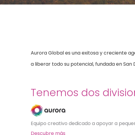
Aurora Global es una exitosa y creciente age
a liberar todo su potencial, fundada en San 
Tenemos dos divisi
Equipo creativo dedicado a apoyar a pequeña
Descubre más