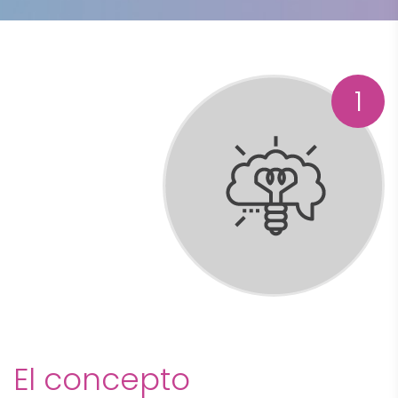
1
El concepto