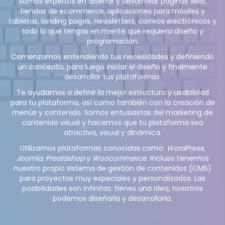
Somos expertos en diseñar y desarrollar páginas web,
tiendas de ecommerce, aplicaciones para móviles y
tabletas, landing pages, newsletters, correos electrónicos y
todo lo que tengas en mente que requiera diseño y
programación.
Comenzamos entendiendo tus necesidades y definiendo
un concepto, para luego iniciar el diseño y finalmente
desarrollar tus plataformas.
Te ayudamos a definir la mejor estructura y usabilidad
para tu plataforma, así como también con la creación de
menús y contenido. Somos entusiastas del marketing de
contenido visual y hacemos que tu plataforma sea
atractiva, visual y dinámica.
Utilizamos plataformas conocidas como:
WordPress
,
Joomla
,
Prestashop
y
Woocommerce
. Incluso tenemos
nuestro propio sistema de gestión de contenidos (CMS)
para proyectos muy especiales y personalizados. Las
posibilidades son infinitas: tienes una idea, nosotros
podemos diseñarla y desarrollarla.