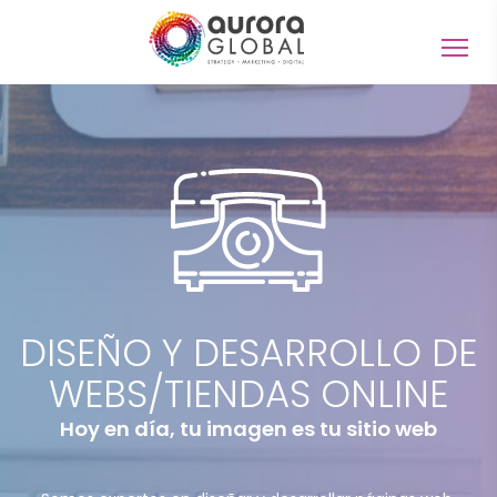
Togg
navig
DISEÑO Y DESARROLLO DE
WEBS/TIENDAS ONLINE
Hoy en día, tu imagen es tu sitio web