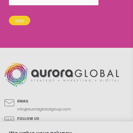
EMAIL
info@auroraglobalgroup.com
FOLLOW US